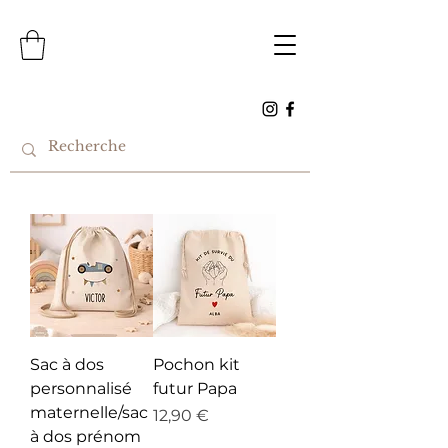
Sac à dos
Pochon kit
personnalisé
futur Papa
maternelle/sac
Prix
12,90 €
à dos prénom