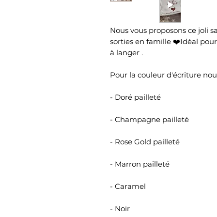
Nous vous proposons ce joli 
sorties en famille ❤️Idéal p
à langer .
Pour la couleur d'écriture no
- Doré pailleté
- Champagne pailleté
- Rose Gold pailleté
- Marron pailleté
- Caramel
- Noir