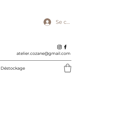
Se connecter
atelier.cozane@gmail.com
Déstockage