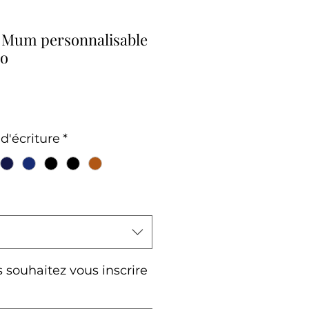
 Mum personnalisable
io
d'écriture
*
souhaitez vous inscrire