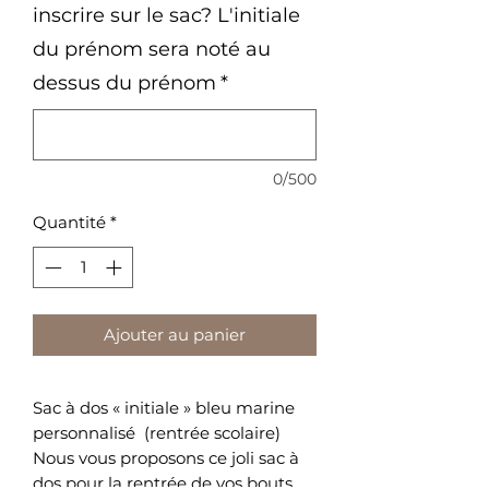
inscrire sur le sac? L'initiale
du prénom sera noté au
dessus du prénom
*
0/500
Quantité
*
Ajouter au panier
Sac à dos « initiale » bleu marine
personnalisé (rentrée scolaire)
Nous vous proposons ce joli sac à
dos pour la rentrée de vos bouts