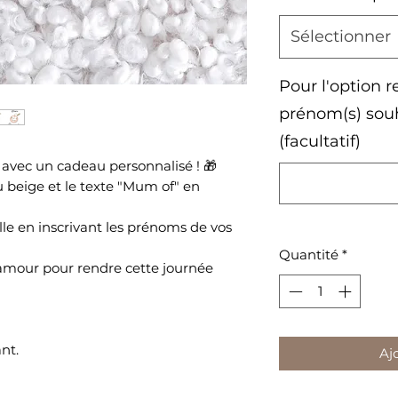
Sélectionner
Pour l'option r
prénom(s) souh
(facultatif)
 avec un cadeau personnalisé ! 🎁
 beige et le texte "Mum of" en
le en inscrivant les prénoms de vos
Quantité
*
amour pour rendre cette journée
nt.
Aj