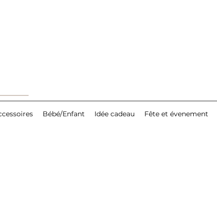
ccessoires
Bébé/Enfant
Idée cadeau
Fête et évenement