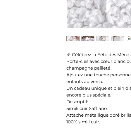
🎉 Célébrez la Fête des Mères
Porte-clés avec cœur blanc ou
champagne pailleté .
Ajoutez une touche personnel
enfants au verso.
Un cadeau unique et plein d'
encore plus spéciale.
Descriptif:
Simili cuir Saffiano.
Attache métallique doré brilla
100% simili cuir.