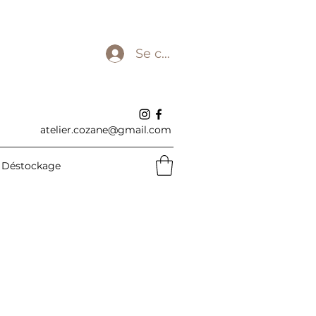
Se connecter
atelier.cozane@gmail.com
Déstockage