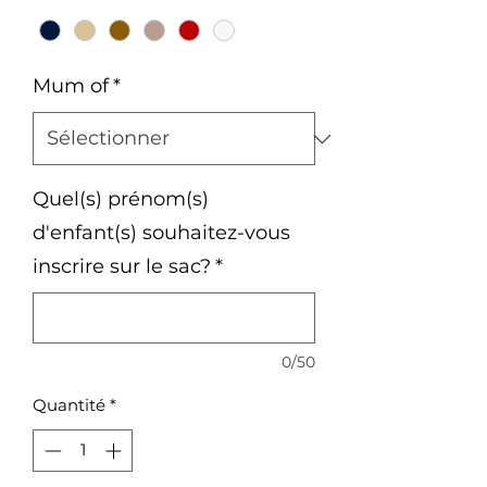
Mum of
*
Quel(s) prénom(s)
d'enfant(s) souhaitez-vous
inscrire sur le sac?
*
0/50
Quantité
*