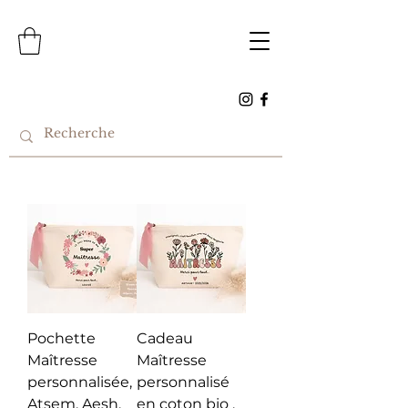
Pochette
Cadeau
Maîtresse
Maîtresse
personnalisée,
personnalisé
Atsem, Aesh,
en coton bio ,