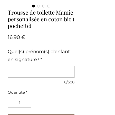
Trousse de toilette Mamie
personalisée en coton bio (
pochette)
Prix
16,90 €
Quel(s) prénom(s) d'enfant
en signature?
*
0/500
Quantité
*