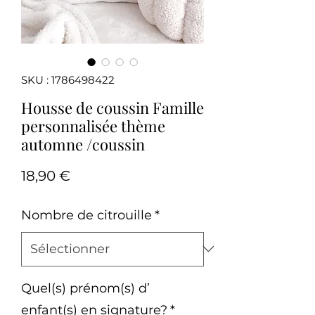
SKU : 1786498422
Housse de coussin Famille
personnalisée thème
automne /coussin
Prix
18,90 €
Nombre de citrouille
*
Quel(s) prénom(s) d’
enfant(s) en signature?
*