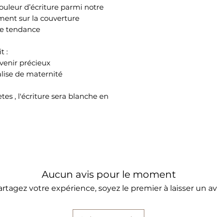
couleur d’écriture parmi notre 
ent sur la couverture 
ne tendance 
t :
uvenir précieux
alise de maternité
es , l'écriture sera blanche en 
Aucun avis pour le moment
artagez votre expérience, soyez le premier à laisser un avi