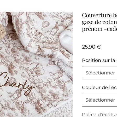
Couverture b
gaze de coto
prénom -cad
Prix
25,90 €
Position sur l
Sélectionner
Couleur de l’éc
Sélectionner
Police d'écritu