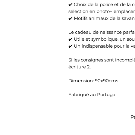
✔️ Choix de la police et de la 
sélection en photo+ emplacem
✔️ Motifs animaux de la sava
Le cadeau de naissance parfai
✔️ Utile et symbolique, un so
✔️ Un indispensable pour la v
Si les consignes sont incomplèt
écriture 2.
Dimension: 90x90cms
Fabriqué au Portugal
P