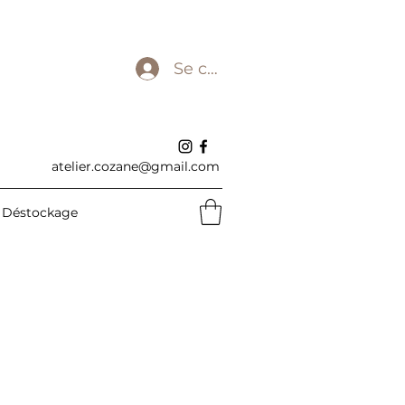
Se connecter
atelier.cozane@gmail.com
Déstockage