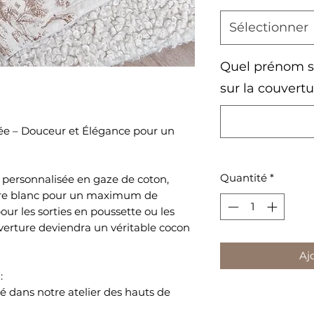
Sélectionner
Quel prénom so
sur la couvert
e – Douceur et Élégance pour un 
Quantité
*
personnalisée en gaze de coton, 
ire blanc pour un maximum de 
our les sorties en poussette ou les 
erture deviendra un véritable cocon 
Aj
:
dans notre atelier des hauts de 