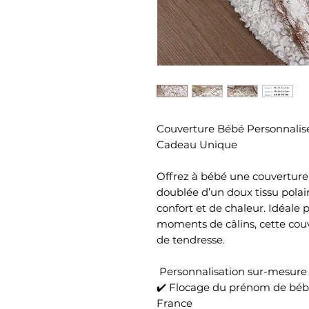
Couverture Bébé Personnalisé
Cadeau Unique
Offrez à bébé une couverture 
doublée d’un doux tissu pola
confort et de chaleur. Idéale p
moments de câlins, cette couv
de tendresse.
 Personnalisation sur-mesure 
✔️ Flocage du prénom de bébé 
France